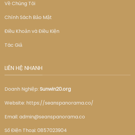
Về Chúng Tôi
Chính Sách Bảo Mật
Điều Khoản và Điều Kiện
Tác Giả
LIÊN HỆ NHANH
Doanh Nghiệp:
Sunwin20.org
Website:
https://seanspanorama.co/
Email:
admin@seanspanorama.co
Số Điện Thoại:
0857023904