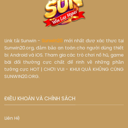
Fifa
Công
Bố
Link tải Sunwin -
Sunwin20
mới nhất đượ xác thực tại
Sunwin20.org, đảm bảo an toàn cho người dùng thiết
bị Android và iOS. Tham gia các trò chơi nổ hũ, game
bài đổi thường cực chất để rinh về những phần
tưởng cực HOT | CHƠI VUI - KHUI QUÀ KHỦNG CÙNG
SUNWIN20.ORG.
ĐIỀU KHOẢN VÀ CHÍNH SÁCH
Liên Hệ