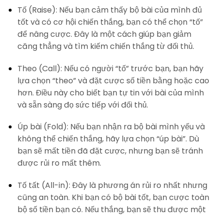
Tố (Raise): Nếu bạn cảm thấy bộ bài của mình đủ
tốt và có cơ hội chiến thắng, bạn có thể chọn “tố”
để nâng cược. Đây là một cách giúp bạn giảm
căng thẳng và tìm kiếm chiến thắng từ đối thủ.
Theo (Call): Nếu có người “tố” trước bạn, bạn hãy
lựa chọn “theo” và đặt cược số tiền bằng hoặc cao
hơn. Điều này cho biết bạn tự tin với bài của mình
và sẵn sàng đọ sức tiếp với đối thủ.
Úp bài (Fold): Nếu bạn nhận ra bộ bài mình yếu và
không thể chiến thắng, hãy lựa chọn “úp bài”. Dù
bạn sẽ mất tiền đã đặt cược, nhưng bạn sẽ tránh
được rủi ro mất thêm.
Tố tất (All-in): Đây là phương án rủi ro nhất nhưng
cũng an toàn. Khi bạn có bộ bài tốt, bạn cược toàn
bộ số tiền bạn có. Nếu thắng, bạn sẽ thu được một