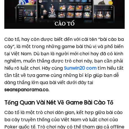
Cào tố, hay còn được biết đến với cái tên “bài cào ba
cây”, là một trong những game bài thú vị và phổ biến
tại Việt Nam. Dù bạn là người mới chơi hay đã có kinh
nghiệm, muốn thắng được trò chơi này, bạn cần phải
hiểu rõ luật chơi. Hãy cùng
Sunwin20 com
tìm hiểu tất
tần tật về tựa game cùng những bí kíp giúp bạn dễ
dàng thắng lớn qua bài viết dưới đây tại
seanspanorama.co.
Tổng Quan Vài Nét Về Game Bài Cào Tố
Cào tố là một trò chơi dân gian, kết hợp giữa bài cào
ba cây truyền thống của Việt Nam và luật chơi của
Poker quốc tế. Trò chơi này có thể tham gia cả offline