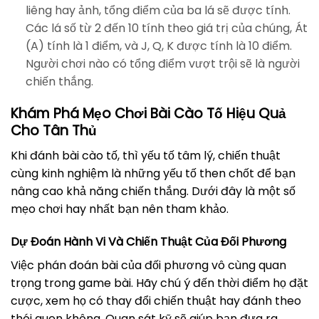
liêng hay ảnh, tổng điểm của ba lá sẽ được tính.
Các lá số từ 2 đến 10 tính theo giá trị của chúng, Át
(A) tính là 1 điểm, và J, Q, K được tính là 10 điểm.
Người chơi nào có tổng điểm vượt trội sẽ là người
chiến thắng.
Khám Phá Mẹo Chơi Bài Cào Tố Hiệu Quả
Cho Tân Thủ
Khi đánh bài cào tố, thì yếu tố tâm lý, chiến thuật
cùng kinh nghiệm là những yếu tố then chốt để bạn
nâng cao khả năng chiến thắng. Dưới đây là một số
mẹo chơi hay nhất bạn nên tham khảo.
Dự Đoán Hành Vi Và Chiến Thuật Của Đối Phương
Việc phán đoán bài của đối phương vô cùng quan
trọng trong game bài. Hãy chú ý đến thời điểm họ đặt
cược, xem họ có thay đổi chiến thuật hay đánh theo
thói quen không. Quan sát kỹ sẽ giúp bạn đưa ra