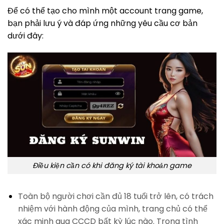
Để có thể tạo cho mình một account trang game,
bạn phải lưu ý và đáp ứng những yêu cầu cơ bản
dưới đây:
Điều kiện cần có khi đăng ký tài khoản game
Toàn bộ người chơi cần đủ 18 tuổi trở lên, có trách
nhiệm với hành động của mình, trang chủ có thể
xác minh qua CCCD bất kỳ lúc nào. Trong tình