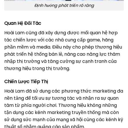
Định hướng phát triển rõ ràng
Quan Hệ Đối Tác
Hoài Lam cũng đã xây dựng được mối quan hệ hợp
tác chiến lược với các nhà cung cấp game, hãng
phần mềm và media. Điều này cho phép thương hiệu
phát triển hệ thống bán lẻ, nâng cao năng lực thâm
nhập thị trường và tăng cường sự cạnh tranh của
thương hiệu trong thị trường.
Chiến Lược Tiếp Thị
Hoài Lam đã sử dụng các phương thức marketing đa
nền tảng để tối ưu sự tương tác và nhận ra sự quan
tâm từ phía người chơi. Thương hiệu không những
tận dụng các kênh marketing truyền thống mà còn
sử dụng sức mạnh của mạng xã hội cùng các kênh kỹ
thuật số nhằm quảng cáo sản phẩm.