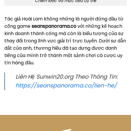
Chiến lược và mục tiêu cụ thể
Tác giả Hoài Lam không những là người đứng đầu từ
cổng game
seanspanorama.co
với những kế hoạch
kinh doanh thành công mà còn là biểu tượng của sự
thay đổi trong lĩnh vực giải trí trực tuyến. Dưới sự dẫn
dắt của anh, thương hiệu đã tạo dựng được danh
tiếng của mình trở thành một sảnh chơi cá cược uy
tín hàng đầu.
Liên Hệ Sunwin20.org Theo Thông Tin:
https://seanspanorama.co/lien-he/