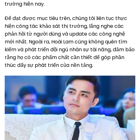
trường hiện nay.
Để đạt được mục tiêu trên, chúng tôi liên tục thực
hiện công tác khảo sát thị trường, lắng nghe các
phản hồi từ người dùng và update các công nghệ
mới nhất. Ngoài ra, Hoài Lam cũng không quên tìm
kiếm và phát triển đội ngũ nhân sự tài năng, đảm bảo
rằng họ có các phẩm chất cần thiết để góp phần
thúc đẩy sự phát triển của nền tảng.