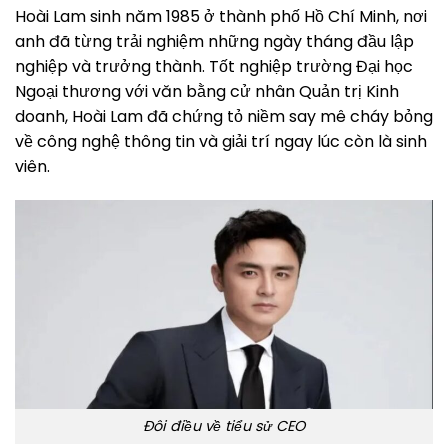
Hoài Lam sinh năm 1985 ở thành phố Hồ Chí Minh, nơi
anh đã từng trải nghiệm những ngày tháng đầu lập
nghiệp và trưởng thành. Tốt nghiệp trường Đại học
Ngoại thương với văn bằng cử nhân Quản trị Kinh
doanh, Hoài Lam đã chứng tỏ niềm say mê cháy bỏng
về công nghệ thông tin và giải trí ngay lúc còn là sinh
viên.
Đôi điều về tiểu sử CEO