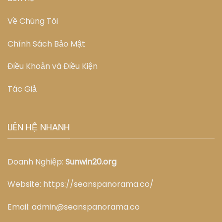
Về Chúng Tôi
Chính Sách Bảo Mật
Điều Khoản và Điều Kiện
Tác Giả
LIÊN HỆ NHANH
Doanh Nghiệp:
Sunwin20.org
Website:
https://seanspanorama.co/
Email:
admin@seanspanorama.co