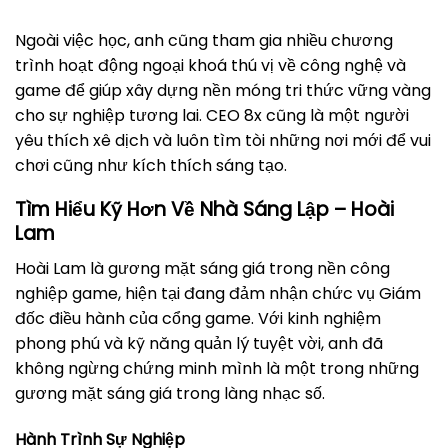
Ngoài việc học, anh cũng tham gia nhiều chương
trình hoạt động ngoại khoá thú vị về công nghệ và
game để giúp xây dựng nền móng tri thức vững vàng
cho sự nghiệp tương lai. CEO 8x cũng là một người
yêu thích xê dịch và luôn tìm tòi những nơi mới để vui
chơi cũng như kích thích sáng tạo.
Tìm Hiểu Kỹ Hơn Về Nhà Sáng Lập – Hoài
Lam
Hoài Lam là gương mặt sáng giá trong nền công
nghiệp game, hiện tại đang đảm nhận chức vụ Giám
đốc điều hành của cổng game. Với kinh nghiệm
phong phú và kỹ năng quản lý tuyệt vời, anh đã
không ngừng chứng minh mình là một trong những
gương mặt sáng giá trong làng nhạc số.
Hành Trình Sự Nghiệp