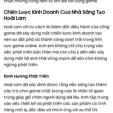
nhận những cống hiến to lớn đối với cổng game.
Chiến Lược Kinh Doanh Của Nhà Sáng Tạo
Hoài Lam
Hoài Lam với tư cách là Giám đốc điều hành của cổng
game đã xây dựng một chiến lược kinh doanh tạo
nên sự đột phá và thành công vượt trội trong lĩnh
vực game online. Anh em không chỉ chú trọng vào
việc phát triển bản thân mà còn chú ý đến việc xây
dựng một hệ sinh thái vững mạnh để sân chơi không
ngừng phát triển.
Định Hướng Phát Triển
Hoài Lam đã xác định được rằng việc sáng tạo thêm
các trò chơi game chất lượng cao là nhân tố quan
trọng giúp giữ chân người dùng dài lâu. Anh tập trung
vào việc thiết kế và phát triển các sản phẩm có tính
năng mới lạ, độc đáo và thích ứng với xu thế thị