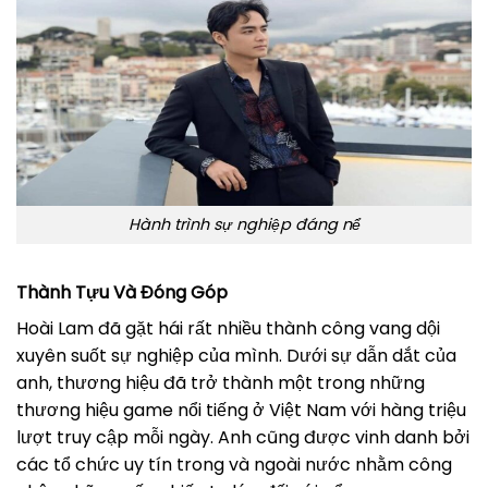
Hành trình sự nghiệp đáng nể
Thành Tựu Và Đóng Góp
Hoài Lam đã gặt hái rất nhiều thành công vang dội
xuyên suốt sự nghiệp của mình. Dưới sự dẫn dắt của
anh, thương hiệu đã trở thành một trong những
thương hiệu game nổi tiếng ở Việt Nam với hàng triệu
lượt truy cập mỗi ngày. Anh cũng được vinh danh bởi
các tổ chức uy tín trong và ngoài nước nhằm công