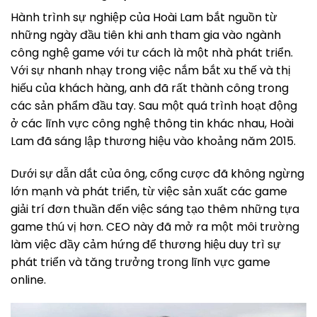
Hành trình sự nghiệp của Hoài Lam bắt nguồn từ
những ngày đầu tiên khi anh tham gia vào ngành
công nghệ game với tư cách là một nhà phát triển.
Với sự nhanh nhạy trong việc nắm bắt xu thế và thị
hiếu của khách hàng, anh đã rất thành công trong
các sản phẩm đầu tay. Sau một quá trình hoạt động
ở các lĩnh vực công nghệ thông tin khác nhau, Hoài
Lam đã sáng lập thương hiệu vào khoảng năm 2015.
Dưới sự dẫn dắt của ông, cổng cược đã không ngừng
lớn mạnh và phát triển, từ việc sản xuất các game
giải trí đơn thuần đến việc sáng tạo thêm những tựa
game thú vị hơn. CEO này đã mở ra một môi trường
làm việc đầy cảm hứng để thương hiệu duy trì sự
phát triển và tăng trưởng trong lĩnh vực game
online.